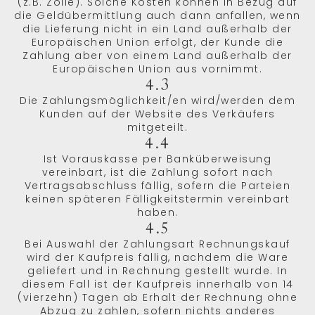
(z.B. Zölle). Solche Kosten können in Bezug auf
die Geldübermittlung auch dann anfallen, wenn
die Lieferung nicht in ein Land außerhalb der
Europäischen Union erfolgt, der Kunde die
Zahlung aber von einem Land außerhalb der
Europäischen Union aus vornimmt.
4.3
Die Zahlungsmöglichkeit/en wird/werden dem
Kunden auf der Website des Verkäufers
mitgeteilt.
4.4
Ist Vorauskasse per Banküberweisung
vereinbart, ist die Zahlung sofort nach
Vertragsabschluss fällig, sofern die Parteien
keinen späteren Fälligkeitstermin vereinbart
haben.
4.5
Bei Auswahl der Zahlungsart Rechnungskauf
wird der Kaufpreis fällig, nachdem die Ware
geliefert und in Rechnung gestellt wurde. In
diesem Fall ist der Kaufpreis innerhalb von 14
(vierzehn) Tagen ab Erhalt der Rechnung ohne
Abzug zu zahlen, sofern nichts anderes