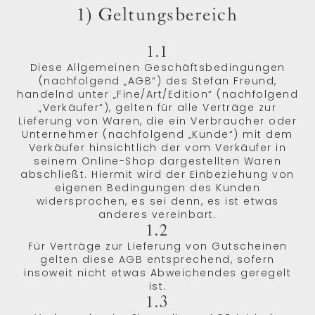
1) Geltungsbereich
1.1
Diese Allgemeinen Geschäftsbedingungen
(nachfolgend „AGB“) des Stefan Freund,
handelnd unter „Fine/Art/Edition“ (nachfolgend
„Verkäufer“), gelten für alle Verträge zur
Lieferung von Waren, die ein Verbraucher oder
Unternehmer (nachfolgend „Kunde“) mit dem
Verkäufer hinsichtlich der vom Verkäufer in
seinem Online-Shop dargestellten Waren
abschließt. Hiermit wird der Einbeziehung von
eigenen Bedingungen des Kunden
widersprochen, es sei denn, es ist etwas
anderes vereinbart.
1.2
Für Verträge zur Lieferung von Gutscheinen
gelten diese AGB entsprechend, sofern
insoweit nicht etwas Abweichendes geregelt
ist.
1.3