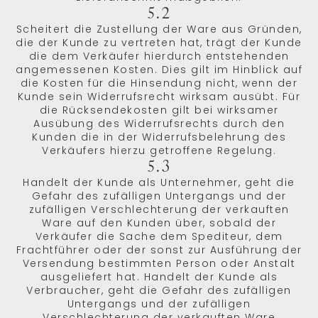
5.2
Scheitert die Zustellung der Ware aus Gründen,
die der Kunde zu vertreten hat, trägt der Kunde
die dem Verkäufer hierdurch entstehenden
angemessenen Kosten. Dies gilt im Hinblick auf
die Kosten für die Hinsendung nicht, wenn der
Kunde sein Widerrufsrecht wirksam ausübt. Für
die Rücksendekosten gilt bei wirksamer
Ausübung des Widerrufsrechts durch den
Kunden die in der Widerrufsbelehrung des
Verkäufers hierzu getroffene Regelung.
5.3
Handelt der Kunde als Unternehmer, geht die
Gefahr des zufälligen Untergangs und der
zufälligen Verschlechterung der verkauften
Ware auf den Kunden über, sobald der
Verkäufer die Sache dem Spediteur, dem
Frachtführer oder der sonst zur Ausführung der
Versendung bestimmten Person oder Anstalt
ausgeliefert hat. Handelt der Kunde als
Verbraucher, geht die Gefahr des zufälligen
Untergangs und der zufälligen
Verschlechterung der verkauften Ware