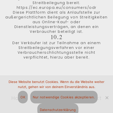
Streitbeilegung bereit:
https://ec.europa.eu/consumers/odr
Diese Plattform dient als Anlaufstelle zur
außergerichtlichen Beilegung von Streitigkeiten
aus Online-Kauf- oder
Dienstleistungsverträgen, an denen ein
Verbraucher beteiligt ist.
10.2
Der Verkäufer ist zur Teilnahme an einem
Streitbeilegungsverfahren vor einer
Verbraucherschlichtungsstelle nicht
verpflichtet, hierzu aber bereit.
Diese Website benutzt Cookies. Wenn du die Website weiter
nutzt, gehen wir von deinem Einverständnis aus.
Home
Katalog/Preise
Kontakt
OK
Nur notwendige Cookies akzeptieren.
Datenschutzerklärung